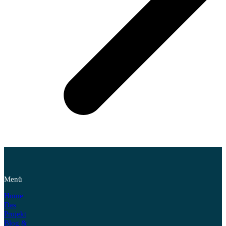
Menü
Home
Das
Projekt
Blog &