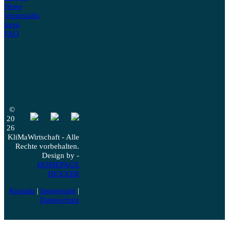
News
Veranstaltu
ngen
FAQ
©
20
26
KliMaWirtschaft - Alle
Rechte vorbehalten.
Design by -
HOMEPAGE
HEXXER
Kontakt
|
Impressum
|
Datenschutz