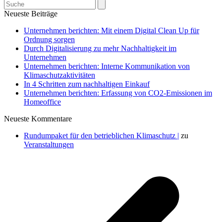
Search
Neueste Beiträge
Unternehmen berichten: Mit einem Digital Clean Up für
Ordnung sorgen
Durch Digitalisierung zu mehr Nachhaltigkeit im
Unternehmen
Unternehmen berichten: Interne Kommunikation von
Klimaschutzaktivitäten
In 4 Schritten zum nachhaltigen Einkauf
Unternehmen berichten: Erfassung von CO2-Emissionen im
Homeoffice
Neueste Kommentare
Rundumpaket für den betrieblichen Klimaschutz |
zu
Veranstaltungen
v
B