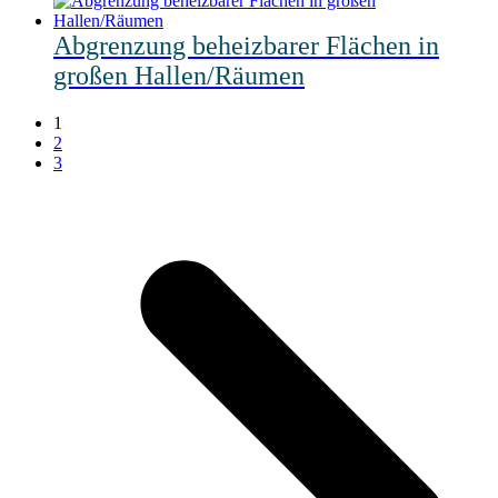
Abgrenzung beheizbarer Flächen in
großen Hallen/Räumen
1
2
3