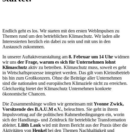
Endlich geht es los. Wir starten mit den ersten WebImpulsen zu
Themen rund um den betrieblichen Klimaschutz. Wir laden alle
Interessierten herzlich ein dabei zu sein und mit uns in den
Austausch zukommen.
In unserer Auftaktveranstaltung am
8. Februar um 14 Uhr
widmen
wir uns
der Frage, warum es sich für Unternehmen lohnt
Klimaschutz
aktiv zu betreiben. Klimaschutz muss, soweit es geht
in Wirtschaftsprozesse integriert werden. Das gilt vom Kleinstbetrieb
bis hin zum Großkonzern. Ohne die Beiträge aller Unternehmen
sind die nationalen und europäischen Klimaziele nicht zu erreichen.
Gleichzeitig bietet der Klimaschutz Unternehmen konkrete
ökonomische Chancen.
Die Zusammenhänge wollen wir gemeinsam mit
Yvonne Zwick,
Vorsitzende des B.A.U.M e.V.
, beleuchten. Sie geht in ihrem
Impulsvortrag auf die politischen Rahmenbedingungen ein, worin
sich der Handlungs- und Zeitdruck für betriebliche Transformation
ableitet.
Lilith Lauk
wird mit ihrem Bericht aus der Praxis über die
Aktivitäten von
Henkel
bei den Themen Nachhaltigkeit und