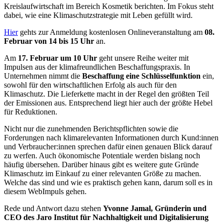
Kreislaufwirtschaft im Bereich Kosmetik berichten. Im Fokus steht
dabei, wie eine Klimaschutzstrategie mit Leben gefüllt wird.
Hier
gehts zur Anmeldung kostenlosen Onlineveranstaltung am
08.
Februar von 14 bis 15 Uhr
an.
Am
17. Februar um 10 Uhr
geht unsere Reihe weiter mit
Impulsen aus der klimafreundlichen Beschaffungspraxis. In
Unternehmen nimmt die
Beschaffung eine Schlüsselfunktion
ein,
sowohl für den wirtschaftlichen Erfolg als auch für den
Klimaschutz. Die Lieferkette macht in der Regel den größten Teil
der Emissionen aus. Entsprechend liegt hier auch der größte Hebel
für Reduktionen.
Nicht nur die zunehmenden Berichtspflichten sowie die
Forderungen nach klimarelevanten Informationen durch Kund:innen
und Verbraucher:innen sprechen dafür einen genauen Blick darauf
zu werfen. Auch ökonomische Potentiale werden bislang noch
häufig übersehen. Darüber hinaus gibt es weitere gute Gründe
Klimaschutz im Einkauf zu einer relevanten Größe zu machen.
Welche das sind und wie es praktisch gehen kann, darum soll es in
diesem WebImpuls gehen.
Rede und Antwort dazu stehen
Yvonne Jamal, Gründerin und
CEO des Jaro Institut für Nachhaltigkeit und Digitalisierung