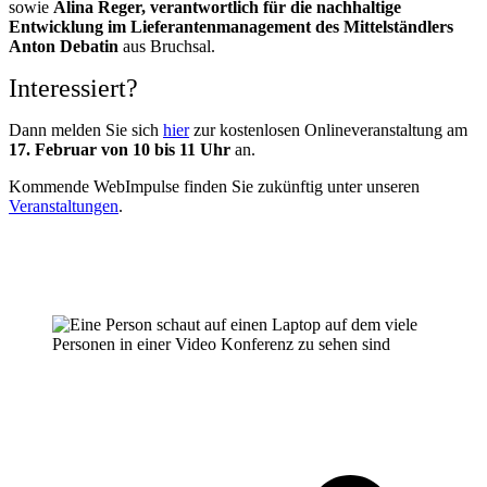
sowie
Alina Reger, verantwortlich für die nachhaltige
Entwicklung im Lieferantenmanagement des Mittelständlers
Anton Debatin
aus Bruchsal.
Interessiert?
Dann melden Sie sich
hier
zur kostenlosen Onlineveranstaltung am
17. Februar von 10 bis 11 Uhr
an.
Kommende WebImpulse finden Sie zukünftig unter unseren
Veranstaltungen
.
v
B