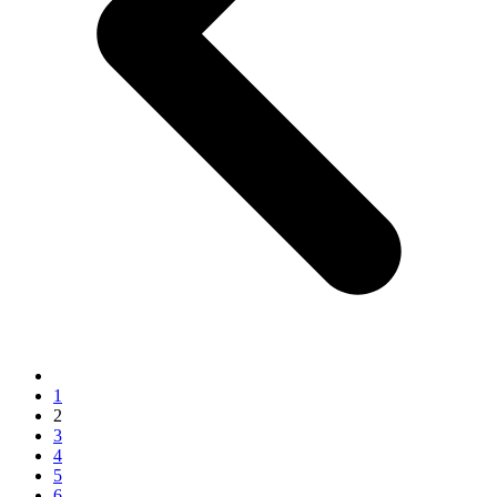
1
2
3
4
5
6