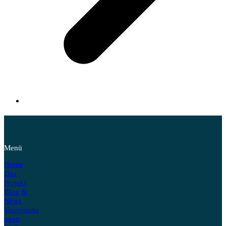
Menü
Home
Das
Projekt
Blog &
News
Veranstaltu
ngen