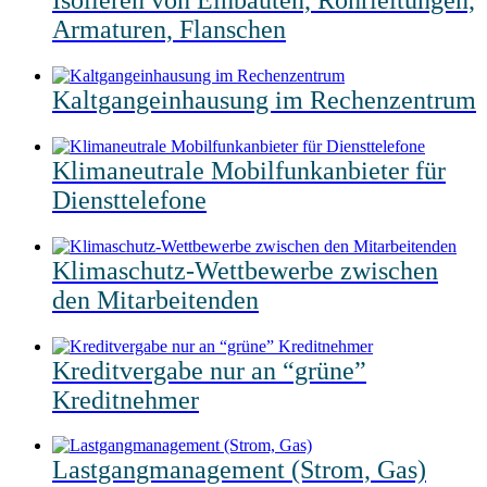
Armaturen, Flanschen
Kaltgangeinhausung im Rechenzentrum
Klimaneutrale Mobilfunkanbieter für
Diensttelefone
Klimaschutz-Wettbewerbe zwischen
den Mitarbeitenden
Kreditvergabe nur an “grüne”
Kreditnehmer
Lastgangmanagement (Strom, Gas)