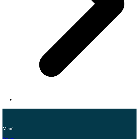
Menü
Home